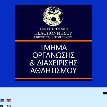
EL
EN