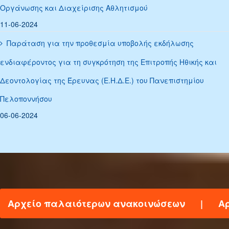
Οργάνωσης και Διαχείρισης Αθλητισμού
11-06-2024
Παράταση για την προθεσμία υποβολής εκδήλωσης
ενδιαφέροντος για τη συγκρότηση της Επιτροπής Ηθικής και
Δεοντολογίας της Έρευνας (Ε.Η.Δ.Ε.) του Πανεπιστημίου
Πελοποννήσου
06-06-2024
Αρχείο παλαιότερων ανακοινώσεων
|
Αρ