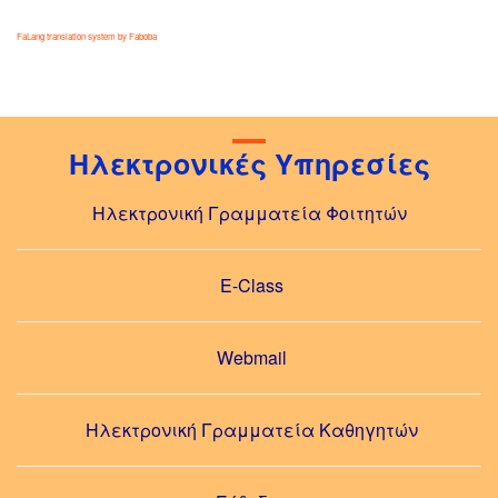
FaLang translation system by Faboba
Ηλεκτρονικές Υπηρεσίες
Ηλεκτρονική Γραμματεία Φοιτητών
E-Class
Webmail
Ηλεκτρονική Γραμματεία Καθηγητών