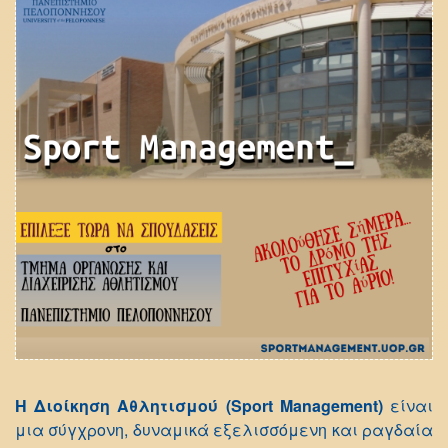
Η Διοίκηση Αθλητισμού (Sport Management)
είναι
μια σύγχρονη, δυναμικά εξελισσόμενη και ραγδαία