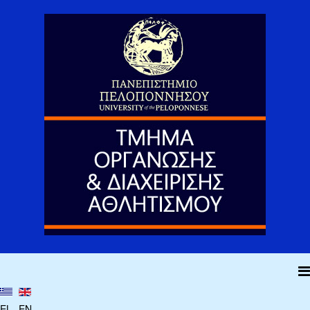
EL
EN