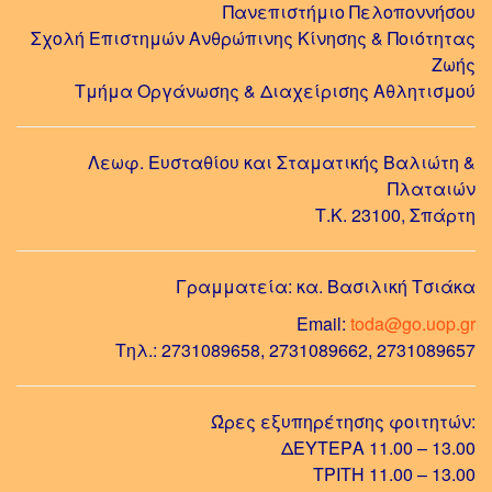
Πανεπιστήμιο Πελοποννήσου
Σχολή Επιστημών Ανθρώπινης Κίνησης & Ποιότητας
Ζωής
Τμήμα Οργάνωσης & Διαχείρισης Αθλητισμού
Λεωφ. Ευσταθίου και Σταματικής Βαλιώτη &
Πλαταιών
Τ.Κ. 23100, Σπάρτη
Γραμματεία: κα. Βασιλική Τσιάκα
Email:
toda@go.uop.gr
Τηλ.: 2731089658, 2731089662, 2731089657
Ώρες εξυπηρέτησης φοιτητών:
ΔΕΥΤΕΡΑ 11.00 – 13.00
ΤΡΙΤΗ 11.00 – 13.00