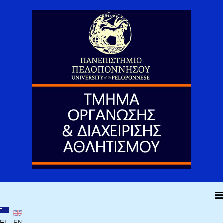
EL
EN