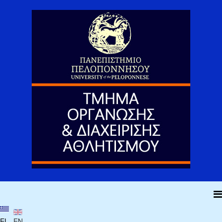
EL
EN