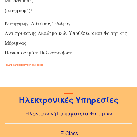
Με εκτίμηση,
(υπογραφή)*
Καθηγητής, Αστέριος Τσιάρας
Αντιπρύτανης Ακαδημαϊκών Υποθέσεων και Φοιτητικής
Μέριμνας
Πανεπιστημίου Πελοποννήσου
FaLang translation system by Faboba
Ηλεκτρονικές Υπηρεσίες
Ηλεκτρονική Γραμματεία Φοιτητών
E-Class