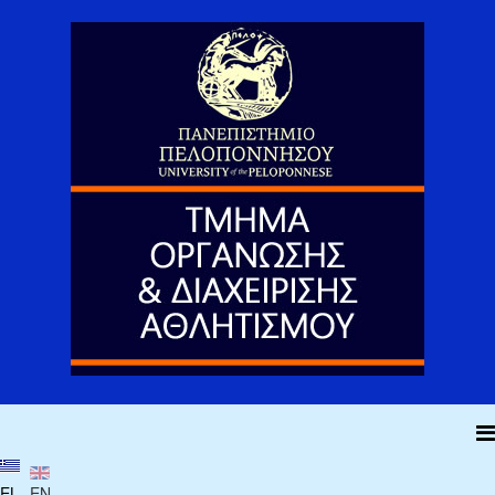
EL
EN