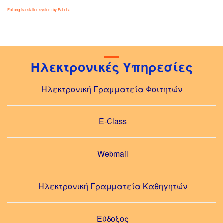
FaLang translation system by Faboba
Ηλεκτρονικές Υπηρεσίες
Ηλεκτρονική Γραμματεία Φοιτητών
E-Class
Webmail
Ηλεκτρονική Γραμματεία Καθηγητών
Εύδοξος