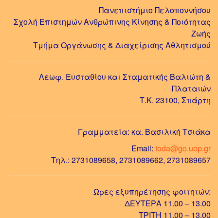
Πανεπιστήμιο Πελοποννήσου
Σχολή Επιστημών Ανθρώπινης Κίνησης & Ποιότητας
Ζωής
Τμήμα Οργάνωσης & Διαχείρισης Αθλητισμού
Λεωφ. Ευσταθίου και Σταματικής Βαλιώτη &
Πλαταιών
Τ.Κ. 23100, Σπάρτη
Γραμματεία: κα. Βασιλική Τσιάκα
Email:
toda@go.uop.gr
Τηλ.: 2731089658, 2731089662, 2731089657
Ώρες εξυπηρέτησης φοιτητών:
ΔΕΥΤΕΡΑ 11.00 – 13.00
ΤΡΙΤΗ 11.00 – 13.00